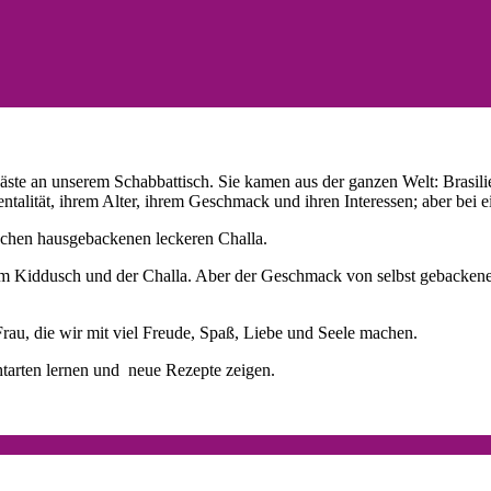
äste an unserem Schabbattisch. Sie kamen aus der ganzen Welt: Brasil
talität, ihrem Alter, ihrem Geschmack und ihren Interessen; aber bei ei
schen hausgebackenen leckeren Challa.
m Kiddusch und der Challa. Aber der Geschmack von selbst gebackener 
Frau, die wir mit viel Freude, Spaß, Liebe und Seele machen.
htarten lernen und neue Rezepte zeigen.