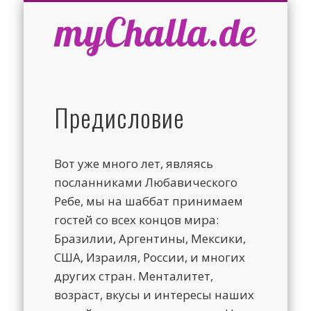
ЗАВЕТ ВЫПЕКАТЬ ХАЛУ
ОТДЕЛЕНИЕ ХАЛЫ
ЯЗЫК:
ПЛЕТЕНИЕ ХАЛЫ
ПРЕДИСЛОВИЕ
ВОПРОСЫ
РЕЦЕПТЫ
myChalla.de
Предисловие
Вот уже много лет, являясь
посланниками Любавического
Ребе, мы на шаббат принимаем
гостей со всех концов мира:
Бразилии, Аргентины, Мексики,
США, Израиля, России, и многих
других стран. Менталитет,
возраст, вкусы и интересы наших