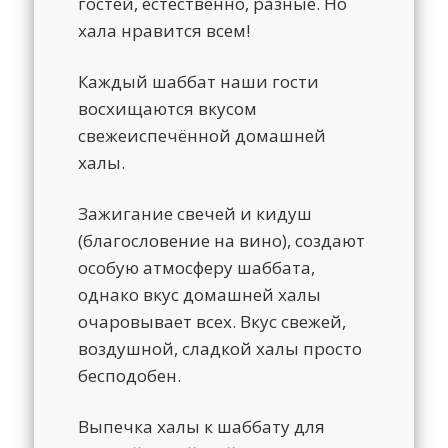
гостей, естественно, разные. Но
хала
нравится всем!
Каждый шаббат наши гости
восхищаются вкусом
свежеиспечённой домашней
халы.
Зажигание свечей и кидуш
(благословение на вино), создают
особую атмосферу шаббата,
однако вкус домашней халы
очаровывает всех. Вкус свежей,
воздушной, сладкой халы просто
бесподобен.
Выпечка халы к шаббату для