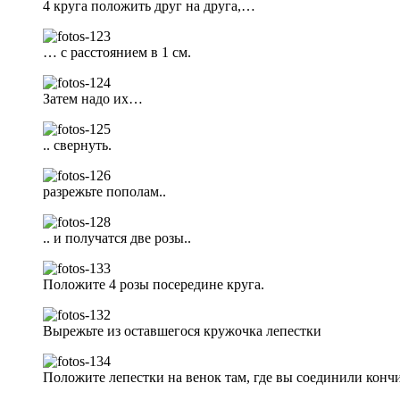
4 круга положить друг на друга,…
… с расстоянием в 1 см.
Затем надо их…
.. свернуть.
разрежьте пополам..
.. и получатся две розы..
Положите 4 розы посередине круга.
Вырежьте из оставшегося кружочка лепестки
Положите лепестки на венок там, где вы соединили конч